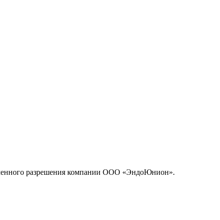
исьменного разрешения компании ООО «ЭндоЮнион».