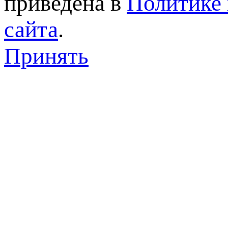
приведена в
Политике 
сайта
.
Принять