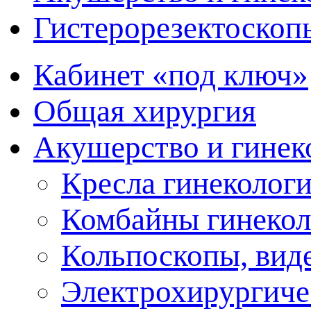
Гистерорезектоскоп
Кабинет «под ключ»
Общая хирургия
Акушерство и гинек
Кресла гинеколог
Комбайны гинекол
Кольпоскопы, вид
Электрохирургиче