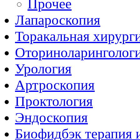
Прочее
Лапароскопия
Торакальная хирург
Оториноларинголог
Урология
Артроскопия
Проктология
Эндоскопия
Биофидбэк терапия 