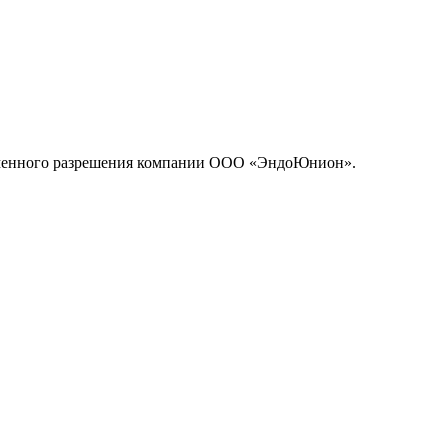
исьменного разрешения компании ООО «ЭндоЮнион».