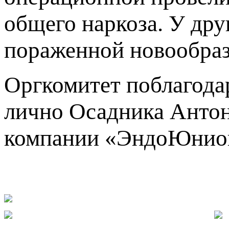
общего наркоза. У дру
пораженной новообраз
Оргкомитет поблагода
лично Осадника Антон
компании «ЭндоЮнио