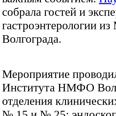
собрала гостей и эксп
гастроэнтерологии из
Волгограда.
Мероприятие проводил
Института НМФО Волго
отделения клинически
№ 15 и № 25: эндоско