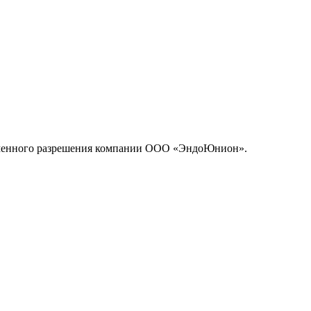
исьменного разрешения компании ООО «ЭндоЮнион».