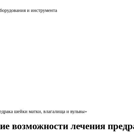
оборудования и инструмента
едрака шейки матки, влагалища и вульвы»
ие возможности лечения пред