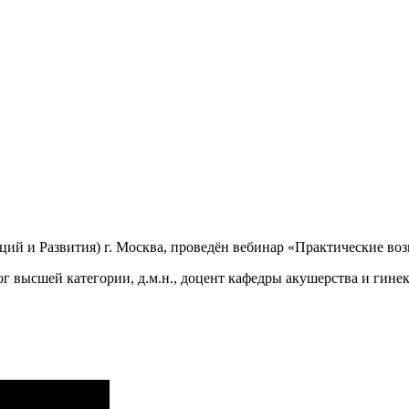
ий и Развития) г. Москва, проведён вебинар «Практические воз
г высшей категории, д.м.н., доцент кафедры акушерства и гине