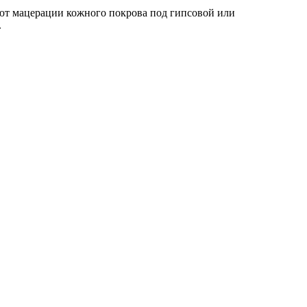
уют мацерации кожного покрова под гипсовой или
.