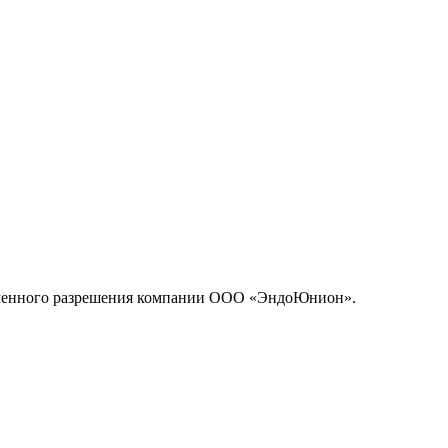
исьменного разрешения компании ООО «ЭндоЮнион».