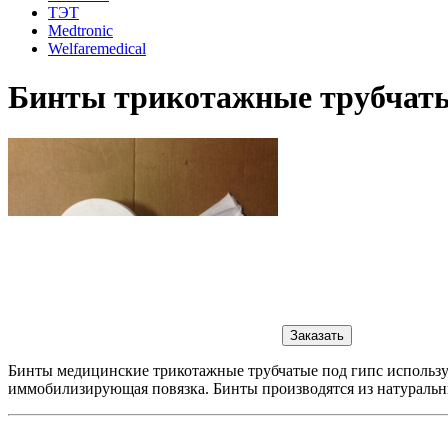
ТЭТ
Medtronic
Welfaremedical
Бинты трикотажные трубчаты
Заказать
Бинты медицинские трикотажные трубчатые под гипс использую
иммобилизирующая повязка. Бинты производятся из натуральн