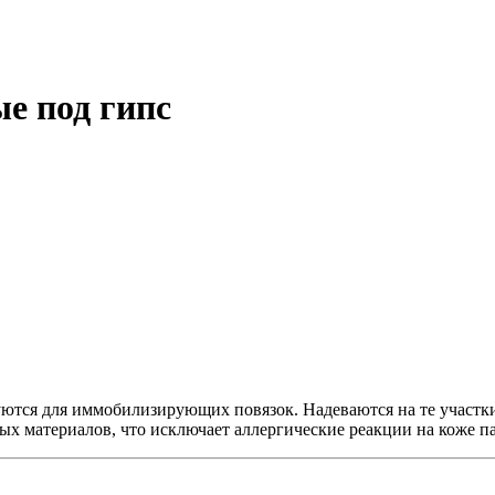
е под гипс
тся для иммобилизирующих повязок. Надеваются на те участки 
ых материалов, что исключает аллергические реакции на коже 