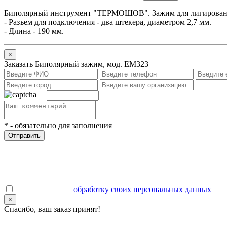
Биполярный инструмент "ТЕРМОШОВ". Зажим для лигировани
-
Разъем для подключения - два штекера, диаметром 2,7 мм.
-
Длина - 190 мм.
×
Заказать Биполярный зажим, мод. ЕМ323
*
- обязательно для заполнения
Отправить
Даю согласие на
обработку своих персональных данных
.
×
Спасибо, ваш заказ принят!