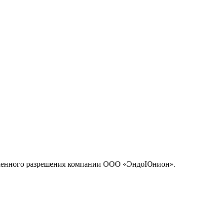
исьменного разрешения компании ООО «ЭндоЮнион».