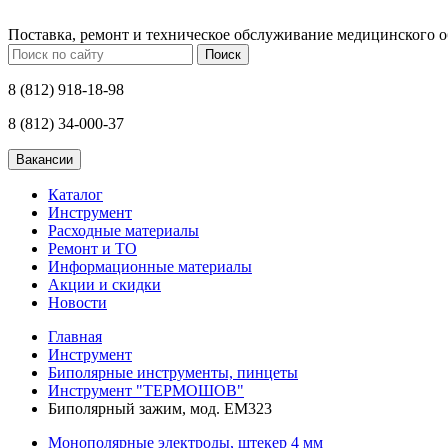
Поставка, ремонт и техническое обслуживание медицинского 
Поиск
8 (812) 918-18-98
8 (812) 34-000-37
Каталог
Инструмент
Расходные материалы
Ремонт и ТО
Информационные материалы
Акции и скидки
Новости
Главная
Инструмент
Биполярные инструменты, пинцеты
Инструмент "ТЕРМОШОВ"
Биполярный зажим, мод. ЕМ323
Монополярные электроды, штекер 4 мм