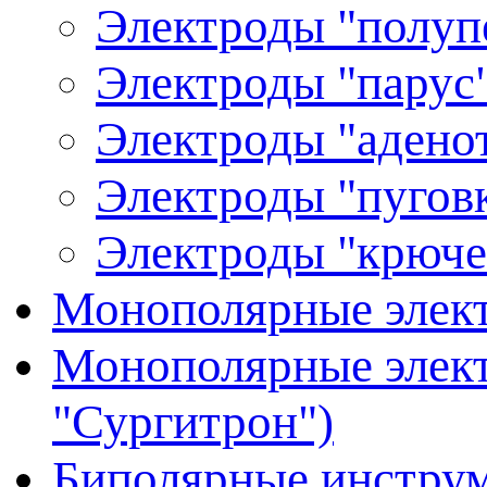
Электроды "полуп
Электроды "парус"
Электроды "аденот
Электроды "пуговк
Электроды "крюче
Монополярные элект
Монополярные элект
"Сургитрон")
Биполярные инстру