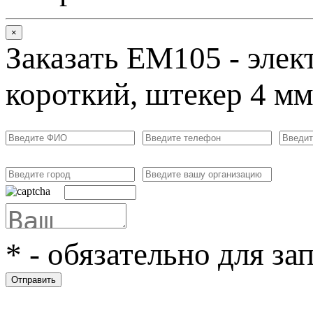
×
Заказать ЕМ105 - элек
короткий, штекер 4 мм
*
- обязательно для за
Отправить