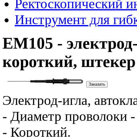
Ректоскопический и
Инструмент для гиб
ЕМ105 - электрод-
короткий, штекер
Заказать
Электрод-игла
, авток
- Диаметр проволоки - 
- Короткий.