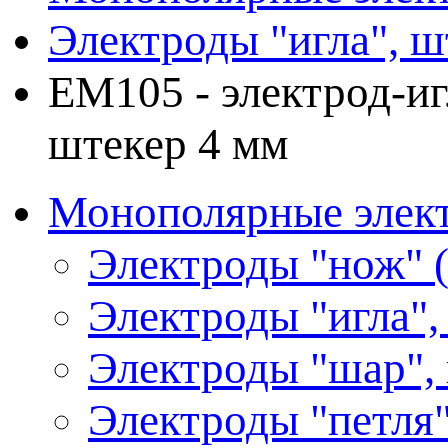
Электроды "игла", ш
ЕМ105 - электрод-иг
штекер 4 мм
Монополярные элект
Электроды "нож" (
Электроды "игла",
Электроды "шар",
Электроды "петля"