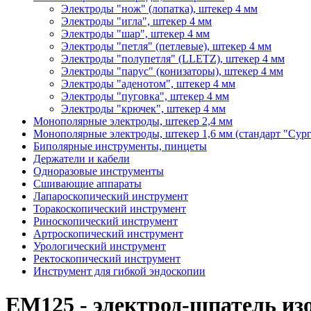
Электроды "нож" (лопатка), штекер 4 мм
Электроды "игла", штекер 4 мм
Электроды "шар", штекер 4 мм
Электроды "петля" (петлевые), штекер 4 мм
Электроды "полупетля" (LLETZ), штекер 4 мм
Электроды "парус" (конизаторы), штекер 4 мм
Электроды "аденотом", штекер 4 мм
Электроды "пуговка", штекер 4 мм
Электроды "крючек", штекер 4 мм
Монополярные электроды, штекер 2,4 мм
Монополярные электроды, штекер 1,6 мм (стандарт "Сур
Биполярные инструменты, пинцеты
Держатели и кабели
Одноразовые инструменты
Сшивающие аппараты
Лапароскопический инструмент
Торакоскопический инструмент
Риноскопический инструмент
Артроскопический инструмент
Урологический инструмент
Ректоскопический инструмент
Инструмент для гибкой эндоскопии
ЕМ125 - электрод-шпатель из