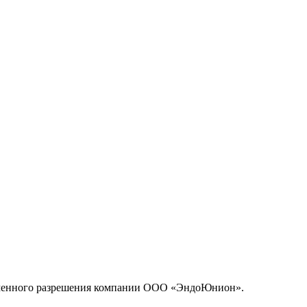
исьменного разрешения компании ООО «ЭндоЮнион».