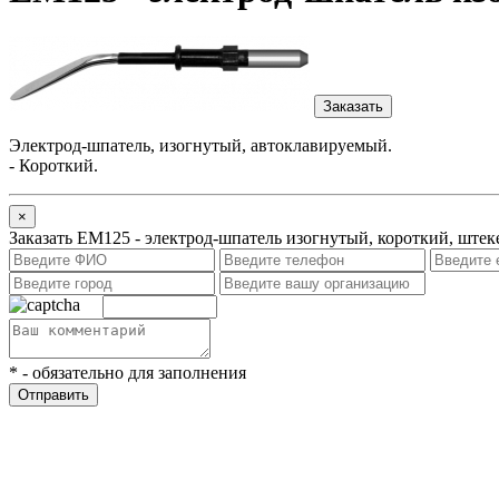
Заказать
Электрод-шпатель
, изогнутый, автоклавируемый.
- Короткий.
×
Заказать ЕМ125 - электрод-шпатель изогнутый, короткий, штек
*
- обязательно для заполнения
Отправить