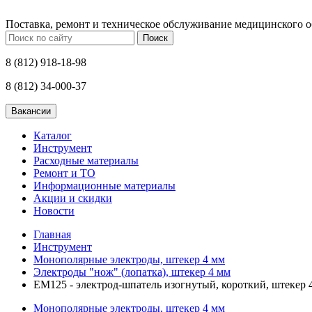
Поставка, ремонт и техническое обслуживание медицинского 
Поиск
8 (812) 918-18-98
8 (812) 34-000-37
Каталог
Инструмент
Расходные материалы
Ремонт и ТО
Информационные материалы
Акции и скидки
Новости
Главная
Инструмент
Монополярные электроды, штекер 4 мм
Электроды "нож" (лопатка), штекер 4 мм
ЕМ125 - электрод-шпатель изогнутый, короткий, штекер 
Монополярные электроды, штекер 4 мм