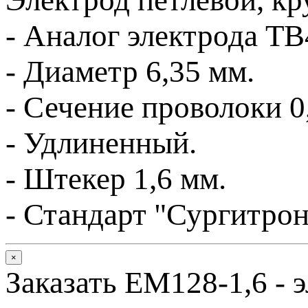
- А
налог электрода ТB
- Диаметр
6,35 мм
.
- Сечение проволоки 0
- Удлиненный.
- Штекер 1,6 мм.
-
Стандарт "Сургитрон
×
Заказать EM128-1,6 - э