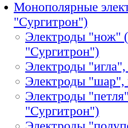
Монополярные элект
"Сургитрон")
Электроды "нож" (
"Сургитрон")
Электроды "игла",
Электроды "шар", 
Электроды "петля"
"Сургитрон")
Электроды "полупе