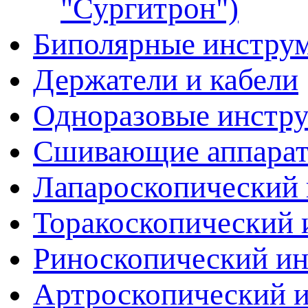
"Сургитрон")
Биполярные инстру
Держатели и кабели
Одноразовые инстр
Сшивающие аппара
Лапароскопический 
Торакоскопический 
Риноскопический и
Артроскопический 