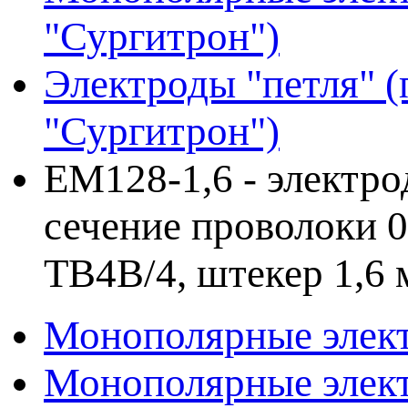
"Сургитрон")
Электроды "петля" (
"Сургитрон")
EM128-1,6 - электрод
сечение проволоки 0
ТВ4В/4, штекер 1,6 
Монополярные элект
Монополярные элект