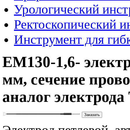
Урологический инст
Ректоскопический и
Инструмент для гиб
EM130-1,6- электр
мм, сечение пров
аналог электрода 
Заказать
Электрод петлевой,
ав