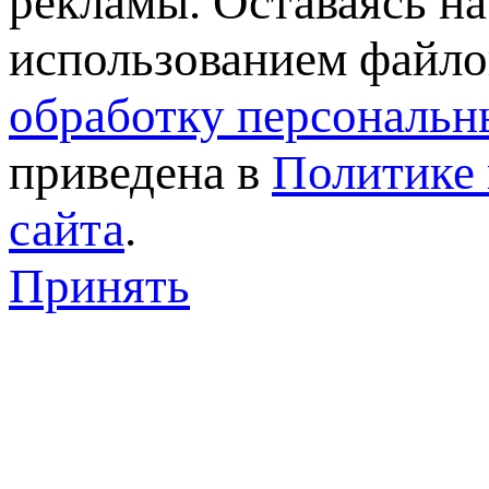
рекламы. Оставаясь на
использованием файлов
обработку персональн
приведена в
Политике 
сайта
.
Принять