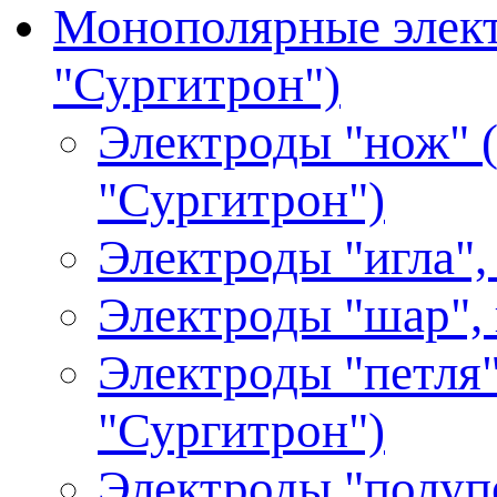
Монополярные элект
"Сургитрон")
Электроды "нож" (
"Сургитрон")
Электроды "игла",
Электроды "шар", 
Электроды "петля"
"Сургитрон")
Электроды "полупе