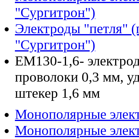
"Сургитрон")
Электроды "петля" (
"Сургитрон")
EM130-1,6- электрод
проволоки 0,3 мм, у
штекер 1,6 мм
Монополярные элект
Монополярные элект