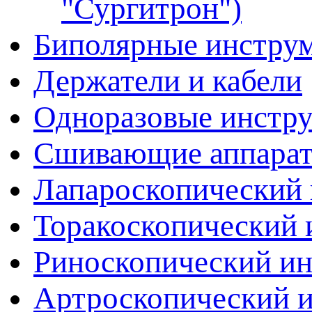
"Сургитрон")
Биполярные инстру
Держатели и кабели
Одноразовые инстр
Сшивающие аппара
Лапароскопический 
Торакоскопический 
Риноскопический и
Артроскопический 