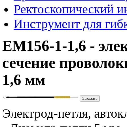
Ректоскопический и
Инструмент для гиб
EM156-1-1,6 - эле
сечение проволок
1,6 мм
Заказать
Электрод-петля,
авток