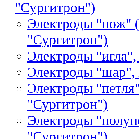
"Сургитрон")
Электроды "нож" (
"Сургитрон")
Электроды "игла",
Электроды "шар", 
Электроды "петля"
"Сургитрон")
Электроды "полупе
"Сургитрон")