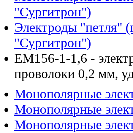
"Сургитрон")
Электроды "петля" (
"Сургитрон")
EM156-1-1,6 - электр
проволоки 0,2 мм, у
Монополярные элект
Монополярные элект
Монополярные элект