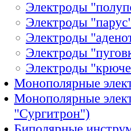
Электроды "полуп
Электроды "парус"
Электроды "аденот
Электроды "пуговк
Электроды "крюче
Монополярные элект
Монополярные элект
"Сургитрон")
Биполярные инстру