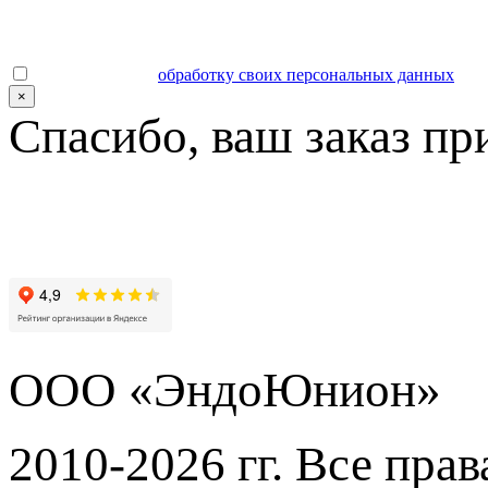
Даю согласие на
обработку своих персональных данных
.
×
Спасибо, ваш заказ пр
ООО «ЭндоЮнион»
2010-2026 гг. Все пра