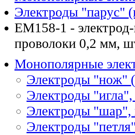
Электроды "парус" (
ЕМ158-1 - электрод-
проволоки 0,2 мм, ш
Монополярные элект
Электроды "нож" (
Электроды "игла",
Электроды "шар",
Электроды "петля"