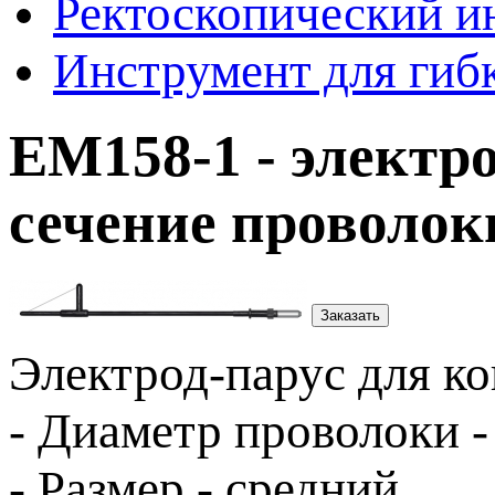
Ректоскопический и
Инструмент для гиб
ЕМ158-1 - электр
сечение проволоки
Заказать
Электрод-парус для ко
- Диаметр проволоки - 
- Размер - средний.