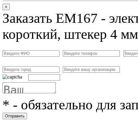
×
Заказать ЕМ167 - элек
короткий, штекер 4 мм
*
- обязательно для за
Отправить