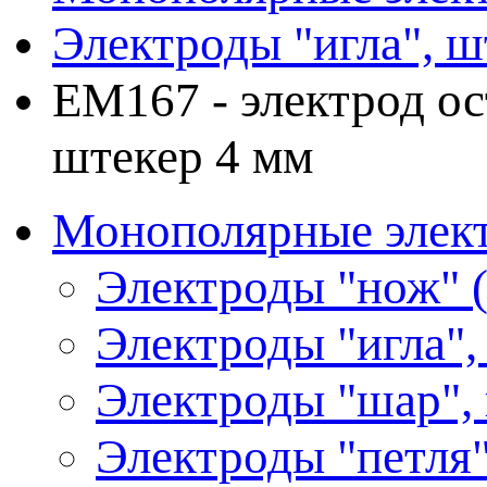
Электроды "игла", ш
ЕМ167 - электрод ос
штекер 4 мм
Монополярные элект
Электроды "нож" (
Электроды "игла",
Электроды "шар",
Электроды "петля"