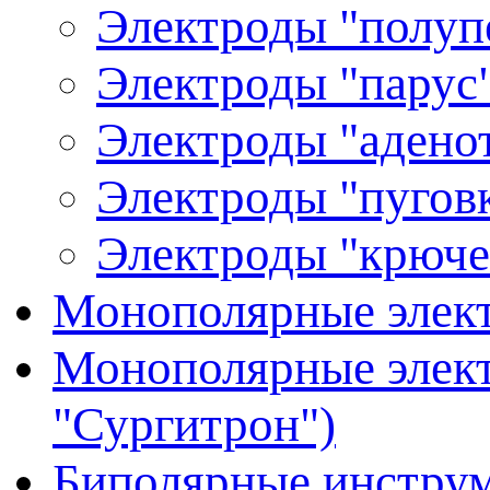
Электроды "полуп
Электроды "парус"
Электроды "аденот
Электроды "пуговк
Электроды "крюче
Монополярные элект
Монополярные элект
"Сургитрон")
Биполярные инстру