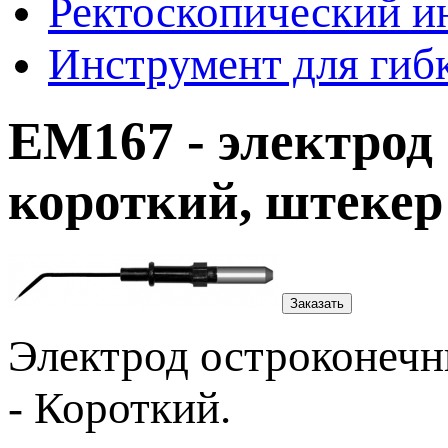
Ректоскопический и
Инструмент для гиб
ЕМ167 - электрод
короткий, штекер
Заказать
Электрод остроконеч
- Короткий.