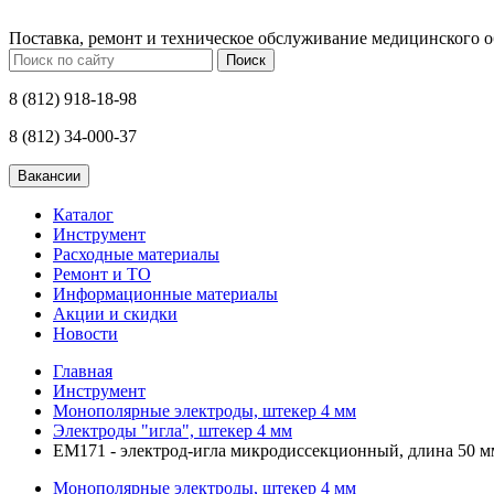
Поставка, ремонт и техническое обслуживание медицинского 
Поиск
8 (812) 918-18-98
8 (812) 34-000-37
Каталог
Инструмент
Расходные материалы
Ремонт и ТО
Информационные материалы
Акции и скидки
Новости
Главная
Инструмент
Монополярные электроды, штекер 4 мм
Электроды "игла", штекер 4 мм
ЕМ171 - электрод-игла микродиссекционный, длина 50 м
Монополярные электроды, штекер 4 мм