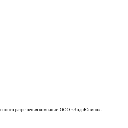
исьменного разрешения компании ООО «ЭндоЮнион».