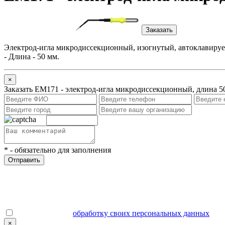
Заказать
Электрод-игла микродиссекционный,
изогнутый, автоклавиру
- Длина - 50 мм.
×
Заказать ЕМ171 - электрод-игла микродиссекционный, длина 5
*
- обязательно для заполнения
Отправить
Даю согласие на
обработку своих персональных данных
.
×