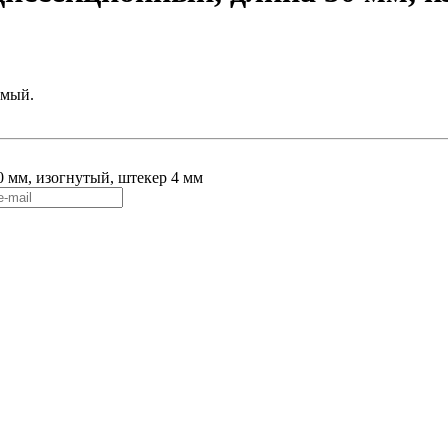
емый.
0 мм, изогнутый, штекер 4 мм