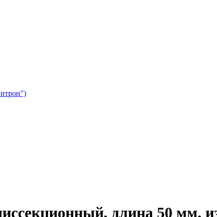
гитрон")
диссекционный, длина 50 мм, и