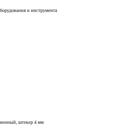
оборудования и инструмента
иненный, штекер 4 мм