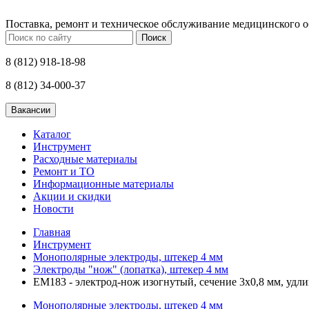
Поставка, ремонт и техническое обслуживание медицинского 
Поиск
8 (812) 918-18-98
8 (812) 34-000-37
Каталог
Инструмент
Расходные материалы
Ремонт и ТО
Информационные материалы
Акции и скидки
Новости
Главная
Инструмент
Монополярные электроды, штекер 4 мм
Электроды "нож" (лопатка), штекер 4 мм
ЕМ183 - электрод-нож изогнутый, сечение 3х0,8 мм, удл
Монополярные электроды, штекер 4 мм