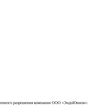
исьменного разрешения компании ООО «ЭндоЮнион».