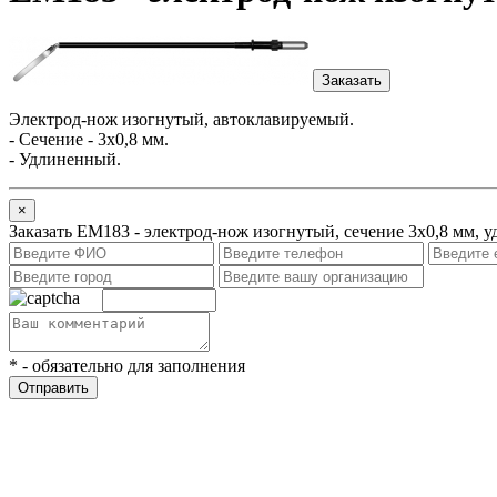
Заказать
Электрод-нож изогнутый,
автоклавируемый.
- Сечение - 3х0,8 мм.
- Удлиненный.
×
Заказать ЕМ183 - электрод-нож изогнутый, сечение 3х0,8 мм, 
*
- обязательно для заполнения
Отправить