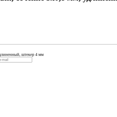
удлиненный, штекер 4 мм