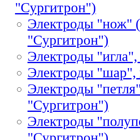
"Сургитрон")
Электроды "нож" (
"Сургитрон")
Электроды "игла",
Электроды "шар", 
Электроды "петля"
"Сургитрон")
Электроды "полупе
"Сургитрон")