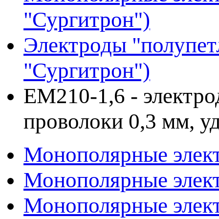
"Сургитрон")
Электроды "полупетл
"Сургитрон")
EM210-1,6 - электро
проволоки 0,3 мм, у
Монополярные элект
Монополярные элект
Монополярные элект