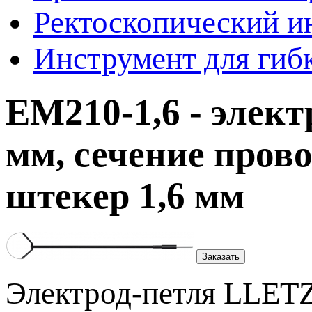
Ректоскопический и
Инструмент для гиб
EM210-1,6 - элект
мм, сечение пров
штекер 1,6 мм
Заказать
Электрод-петля LLET