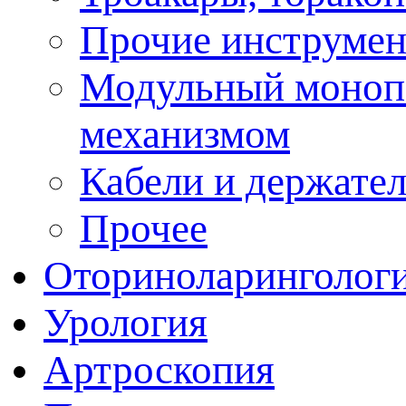
Прочие инструме
Модульный моноп
механизмом
Кабели и держате
Прочее
Оториноларинголог
Урология
Артроскопия