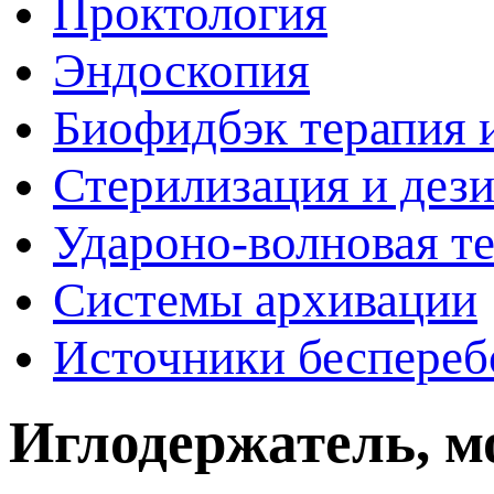
Проктология
Эндоскопия
Биофидбэк терапия 
Стерилизация и дез
Удароно-волновая т
Системы архивации
Источники беспереб
Иглодержатель, м