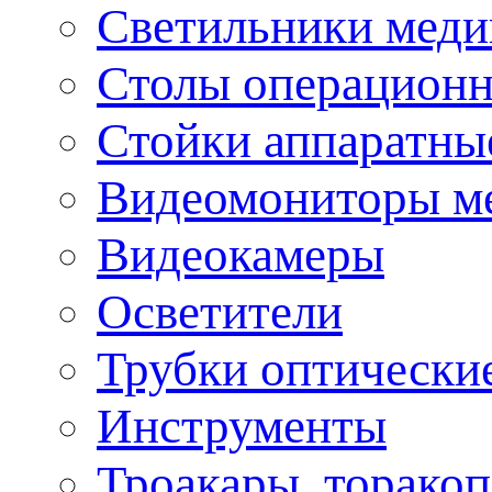
Светильники меди
Столы операцион
Стойки аппаратны
Видеомониторы м
Видеокамеры
Осветители
Трубки оптически
Инструменты
Троакары, торако