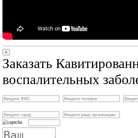
×
Заказать Кавитирован
воспалительных забол