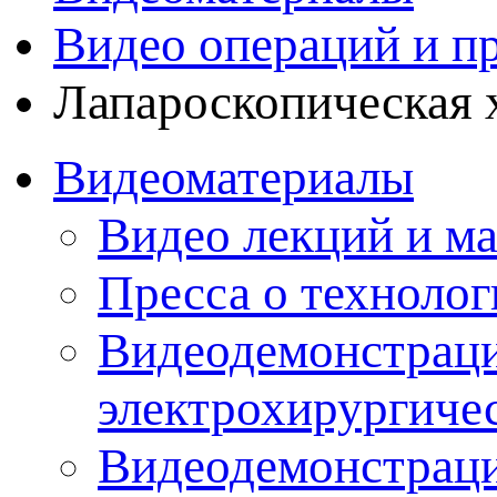
Видео операций и п
Лапароскопическая 
Видеоматериалы
Видео лекций и ма
Пресса о технолог
Видеодемонстраци
электрохирургиче
Видеодемонстрац