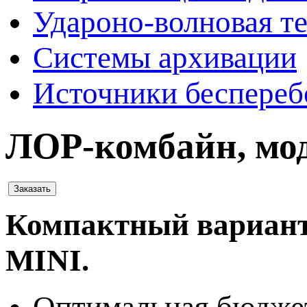
Удароно-волновая т
Системы архивации
Источники беспереб
ЛОР-комбайн, мо
Заказать
Компактный вариант
MINI.
Оптимальная бюджет