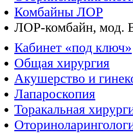
Комбайны ЛОР
ЛОР-комбайн, мод
Кабинет «под ключ»
Общая хирургия
Акушерство и гинек
Лапароскопия
Торакальная хирург
Оториноларинголог