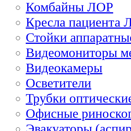
Комбайны ЛОР
Кресла пациента 
Стойки аппаратны
Видеомониторы м
Видеокамеры
Осветители
Трубки оптически
Офисные риноско
Эвакуаторы (аспи