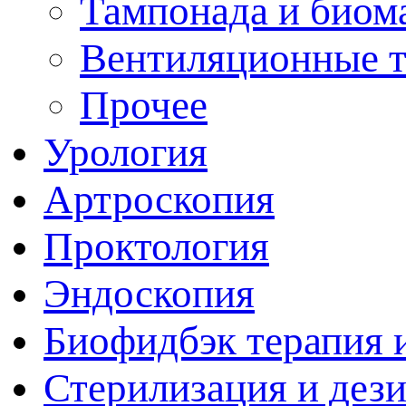
Тампонада и биом
Вентиляционные 
Прочее
Урология
Артроскопия
Проктология
Эндоскопия
Биофидбэк терапия 
Стерилизация и дез