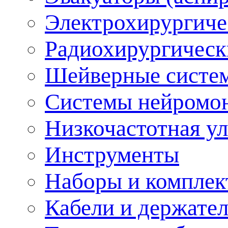
Электрохирургиче
Радиохирургическ
Шейверные систе
Системы нейромо
Низкочастотная ул
Инструменты
Наборы и комплек
Кабели и держате