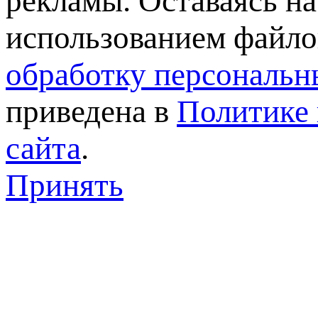
рекламы. Оставаясь на
использованием файлов
обработку персональн
приведена в
Политике 
сайта
.
Принять