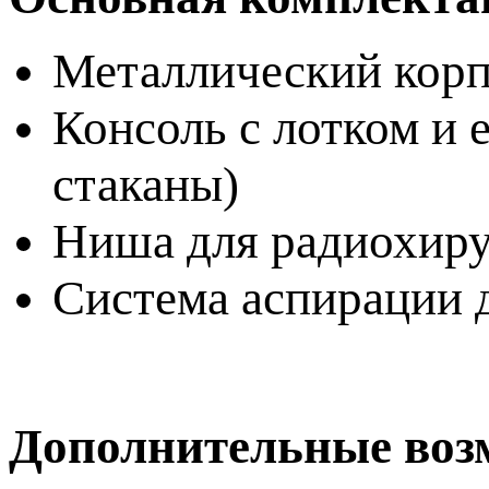
Металлический кор
Консоль с лотком и 
стаканы)
Ниша для радиохиру
Система аспирации д
Дополнительные воз