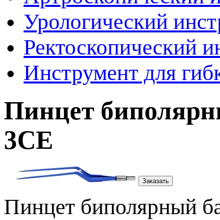
Урологический инст
Ректоскопический и
Инструмент для гиб
Пинцет биполярн
3СЕ
Заказать
Пинцет биполярный ба