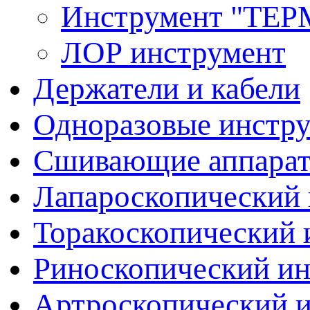
Инструмент "Т
ЛОР инструмент
Держатели и кабели
Одноразовые инстр
Сшивающие аппара
Лапароскопический 
Торакоскопический 
Риноскопический и
Артроскопический 