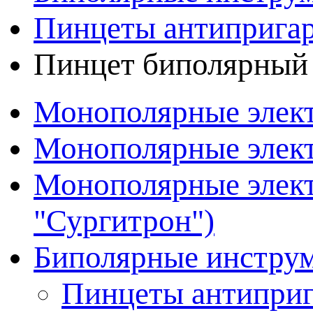
Пинцеты антиприга
Пинцет биполярный
Монополярные элект
Монополярные элект
Монополярные элект
"Сургитрон")
Биполярные инстру
Пинцеты антипри