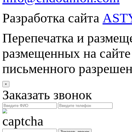
Разработка сайта
AST
Перепечатка и размеще
размещенных на сайте 
письменного разреше
×
Заказать звонок
Заказать звонок