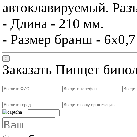
автоклавируемый. Разъ
- Длина - 210 мм.
- Размер бранш - 6х0,7
×
Заказать Пинцет бипо