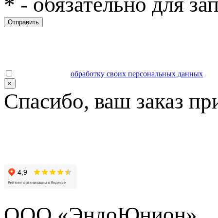
*
- обязательно для за
Отправить
Даю согласие на
обработку своих персональных данных
.
×
Спасибо, ваш заказ пр
ООО «ЭндоЮнион»