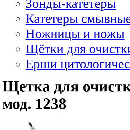
Зонды-катетеры
Катетеры смывны
Ножницы и ножы
Щётки для очистк
Ерши цитологичес
Щетка для очистк
мод. 1238