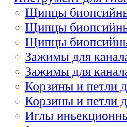
Щипцы биопсийные
Щипцы биопсийные
Щипцы биопсийные
Зажимы для канала
Зажимы для канала
Корзины и петли д
Корзины и петли д
Иглы иньекционн