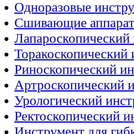
Одноразовые инстр
Сшивающие аппара
Лапароскопический 
Торакоскопический 
Риноскопический и
Артроскопический 
Урологический инст
Ректоскопический и
Инструмент для гиб