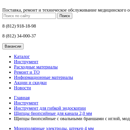
Поставка, ремонт и техническое обслуживание медицинского 
Поиск
8 (812) 918-18-98
8 (812) 34-000-37
Каталог
Инструмент
Расходные материалы
Ремонт и ТО
Информационные материалы
Акции и скидки
Новости
Главная
Инструмент
Инструмент для гибкой эндоскопии
Щипцы биопсийные для канала 2,0 мм
Щипцы биопсийные с овальными браншами с иглой, мод.
Монополярные электроды, штекер 4 мм