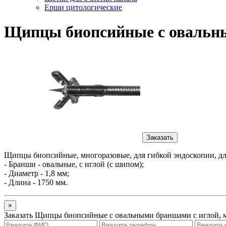
Ерши цитологические
Щипцы биопсийные с овальны
Заказать
Щипцы биопсийные, многоразовые, для гибкой эндоскопии, дл
-
Бранши
- овальные, с иглой (с шипом);
- Диаметр - 1,8 мм;
- Длина - 1750 мм.
×
Заказать Щипцы биопсийные с овальными браншами с иглой, м