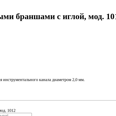
ми браншами с иглой, мод. 10
я инструментального канала диаметром 2,0 мм.
од. 1012