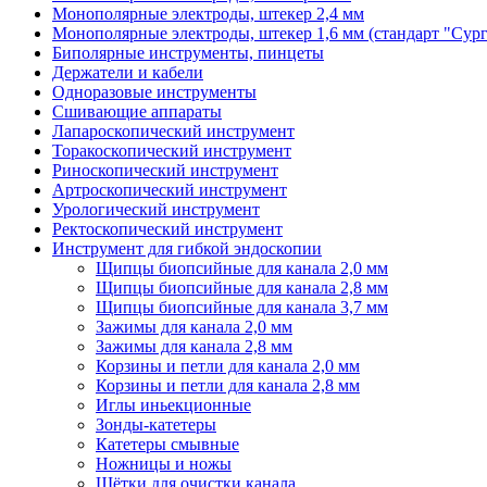
Монополярные электроды, штекер 2,4 мм
Монополярные электроды, штекер 1,6 мм (стандарт "Сур
Биполярные инструменты, пинцеты
Держатели и кабели
Одноразовые инструменты
Сшивающие аппараты
Лапароскопический инструмент
Торакоскопический инструмент
Риноскопический инструмент
Артроскопический инструмент
Урологический инструмент
Ректоскопический инструмент
Инструмент для гибкой эндоскопии
Щипцы биопсийные для канала 2,0 мм
Щипцы биопсийные для канала 2,8 мм
Щипцы биопсийные для канала 3,7 мм
Зажимы для канала 2,0 мм
Зажимы для канала 2,8 мм
Корзины и петли для канала 2,0 мм
Корзины и петли для канала 2,8 мм
Иглы иньекционные
Зонды-катетеры
Катетеры смывные
Ножницы и ножы
Щётки для очистки канала