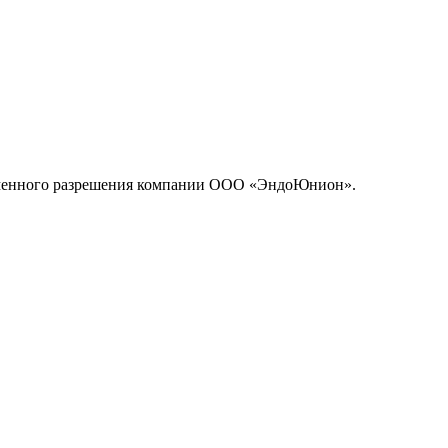
исьменного разрешения компании ООО «ЭндоЮнион».