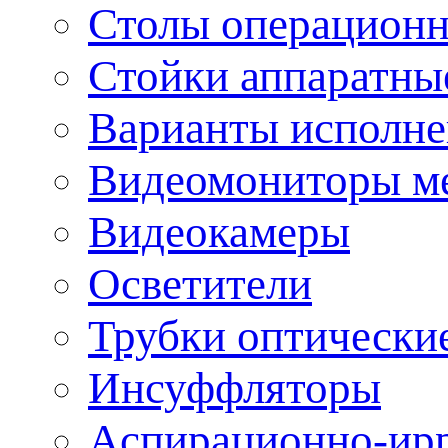
Столы операцион
Стойки аппаратны
Варианты исполне
Видеомониторы м
Видеокамеры
Осветители
Трубки оптически
Инсуффляторы
Аспирационно-ир