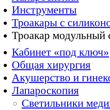
Инструменты
Троакары с силикон
Троакар модульный с
Кабинет «под ключ»
Общая хирургия
Акушерство и гинек
Лапароскопия
Светильники меди