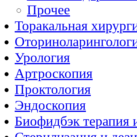
Прочее
Торакальная хирург
Оториноларинголог
Урология
Артроскопия
Проктология
Эндоскопия
Биофидбэк терапия 