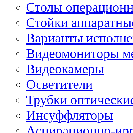
Столы операцион
Стойки аппаратны
Варианты исполне
Видеомониторы м
Видеокамеры
Осветители
Трубки оптически
Инсуффляторы
Аспирационно-ир