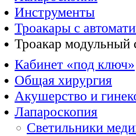
Инструменты
Троакары с автомат
Троакар модульный с
Кабинет «под ключ»
Общая хирургия
Акушерство и гинек
Лапароскопия
Светильники меди