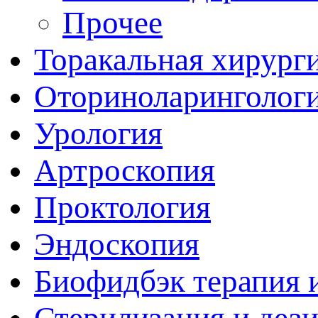
Прочее
Торакальная хирург
Оториноларинголог
Урология
Артроскопия
Проктология
Эндоскопия
Биофидбэк терапия 