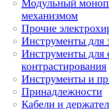
Модульный моноп
механизмом
Прочие электрохи
Инструменты для 
Инструменты для 
контрастирования
Инструменты и пр
Принадлежности
Кабели и держате