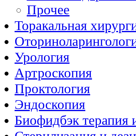
Прочее
Торакальная хирург
Оториноларинголог
Урология
Артроскопия
Проктология
Эндоскопия
Биофидбэк терапия 