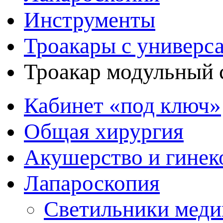
Инструменты
Троакары с универс
Троакар модульный с
Кабинет «под ключ»
Общая хирургия
Акушерство и гинек
Лапароскопия
Светильники меди