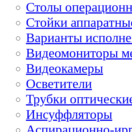
Столы операцион
Стойки аппаратны
Варианты исполне
Видеомониторы м
Видеокамеры
Осветители
Трубки оптически
Инсуффляторы
Аспирационно-ир