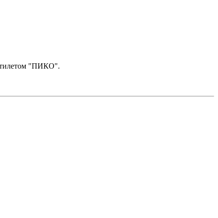
 стилетом "ПИКО".