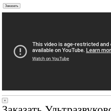
Заказать
×
Заказать Ультразвуков