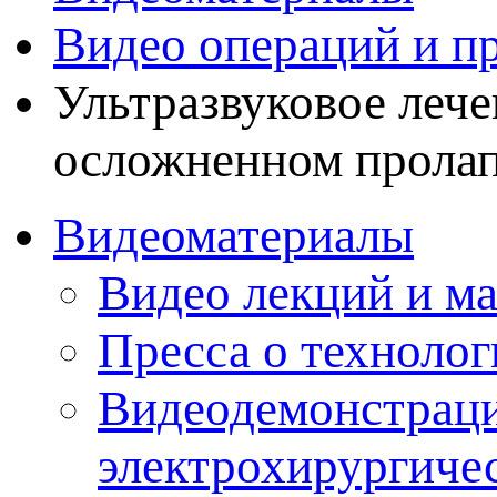
Видео операций и пр
Ультразвуковое лече
осложненном прола
Видеоматериалы
Видео лекций и ма
Пресса о технолог
Видеодемонстраци
электрохирургиче