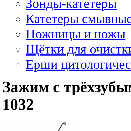
Зонды-катетеры
Катетеры смывны
Ножницы и ножы
Щётки для очистк
Ерши цитологичес
Зажим с трёхзубы
1032