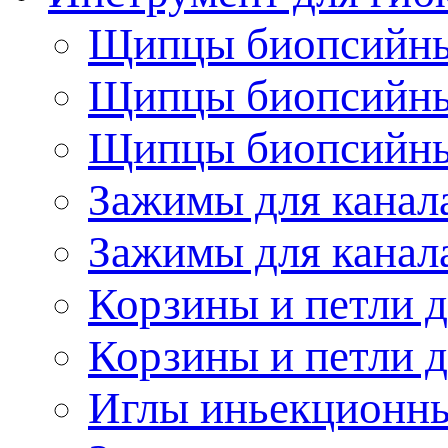
Щипцы биопсийные
Щипцы биопсийные
Щипцы биопсийные
Зажимы для канала
Зажимы для канала
Корзины и петли д
Корзины и петли д
Иглы иньекционн