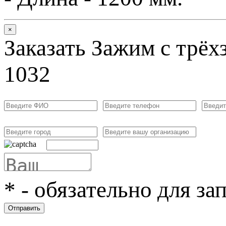
×
Заказать Зажим с трёх
1032
*
- обязательно для за
Отправить