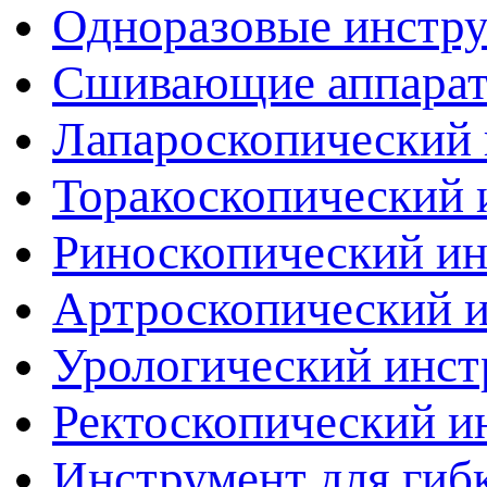
Одноразовые инстр
Сшивающие аппара
Лапароскопический 
Торакоскопический 
Риноскопический и
Артроскопический 
Урологический инст
Ректоскопический и
Инструмент для гиб