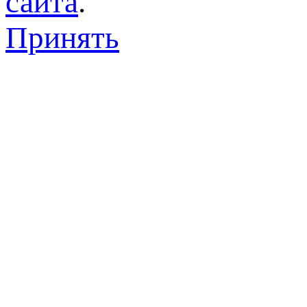
сайта
.
Принять