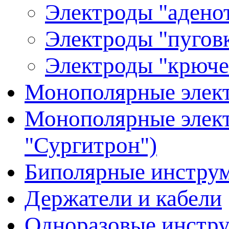
Электроды "аденот
Электроды "пуговк
Электроды "крюче
Монополярные элект
Монополярные элект
"Сургитрон")
Биполярные инстру
Держатели и кабели
Одноразовые инстр