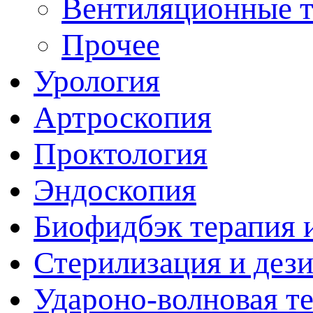
Вентиляционные 
Прочее
Урология
Артроскопия
Проктология
Эндоскопия
Биофидбэк терапия 
Стерилизация и дез
Удароно-волновая т