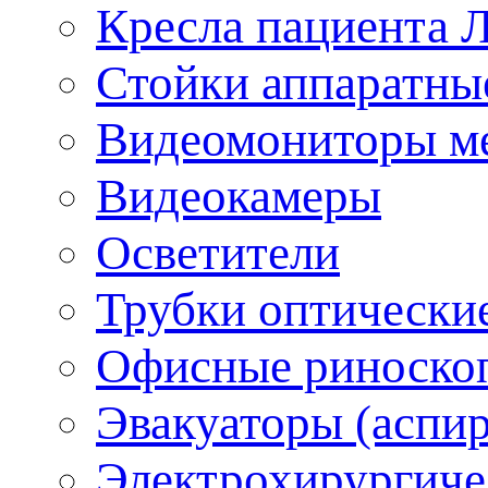
Кресла пациента 
Стойки аппаратны
Видеомониторы м
Видеокамеры
Осветители
Трубки оптически
Офисные риноско
Эвакуаторы (аспи
Электрохирургиче