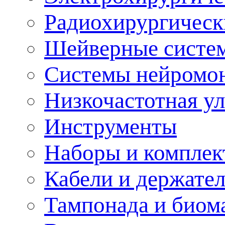
Радиохирургическ
Шейверные систе
Системы нейромо
Низкочастотная ул
Инструменты
Наборы и комплек
Кабели и держате
Тампонада и биом