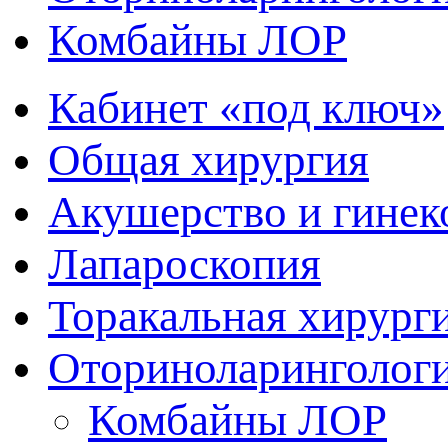
Комбайны ЛОР
Кабинет «под ключ»
Общая хирургия
Акушерство и гинек
Лапароскопия
Торакальная хирург
Оториноларинголог
Комбайны ЛОР