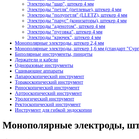
Электроды "шар", штекер 4 мм
Электроды "петля" (петлевые), штекер 4 мм
Электроды "полупетля" (LLETZ), штекер 4 мм
Электроды "парус" (конизаторы), штекер 4 мм
Электроды "аденотом", штекер 4 мм
Электроды "пуговка", штекер 4 мм
Электроды "крючек", штекер 4 мм
Монополярные электроды, штекер 2,4 мм
Монополярные электроды, штекер 1,6 мм (стандарт "Сур
Биполярные инструменты, пинцеты
Держатели и кабели
Одноразовые инструменты
Сшивающие аппараты
Лапароскопический инструмент
Торакоскопический инструмент
Риноскопический инструмент
Артроскопический инструмент
Урологический инструмент
Ректоскопический инструмент
Инструмент для гибкой эндоскопии
Монополярные электроды, шт