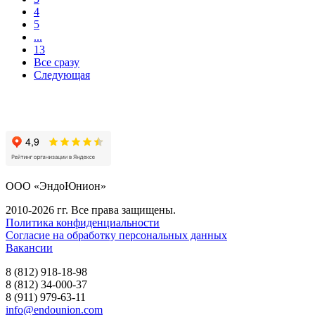
4
5
...
13
Все сразу
Следующая
ООО «ЭндоЮнион»
2010-2026 гг. Все права защищены.
Политика конфиденциальности
Согласие на обработку персональных данных
Вакансии
8 (812) 918-18-98
8 (812) 34-000-37
8 (911) 979-63-11
info@endounion.com