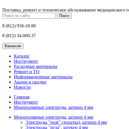
Поставка, ремонт и техническое обслуживание медицинского 
Поиск
8 (812) 918-18-98
8 (812) 34-000-37
Каталог
Инструмент
Расходные материалы
Ремонт и ТО
Информационные материалы
Акции и скидки
Новости
Главная
Инструмент
Монополярные электроды, штекер 4 мм
Монополярные электроды, штекер 4 мм
Электроды "нож" (лопатка), штекер 4 мм
Электроды "игла", штекер 4 мм