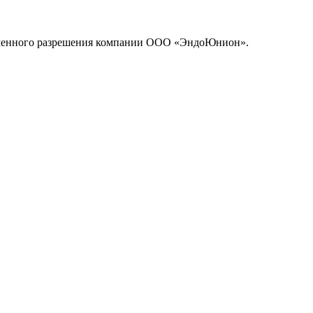
исьменного разрешения компании ООО «ЭндоЮнион».